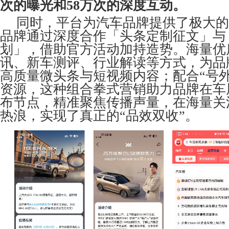
次的曝光和58万次的深度互动。
同时，平台为汽车品牌提供了极大的
品牌通过深度合作「头条定制征文」与
划」，借助官方活动加持造势。海量优
讯、新车测评、行业解读等方式，为品
高质量微头条与短视频内容；配合“号
资源，这种组合拳式营销助力品牌在车
布节点，精准聚焦传播声量，在海量关
热浪，实现了真正的“品效双收”。