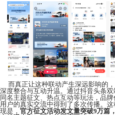
而真正让这种联动产生深远影响的，
深度整合与互动升温。通过抖音头条双
同名主题征文、热点互动等玩法，品牌
用户的真实交流中得到了多次传播。这
现是，
官方征文活动发文量突破9万篇，