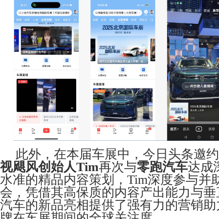
此外，在本届车展中，今日头条邀约
视飓风创始人Tim
再次与
零跑汽车
达成
水准的精品内容策划，Tim深度参与并
会，凭借其高保质的内容产出能力与垂
汽车的新品亮相提供了强有力的营销助
牌在车展期间的全球关注度。