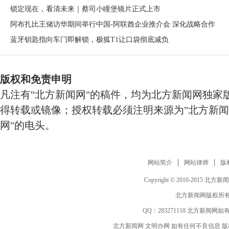
锁定现在，看清未来｜蔡司小瞳堡镜片正式上市
阿布扎比王储访华期间举行中国-阿联酋企业推介会 深化战略合作
蓝牙钥匙指向车门即解锁，极狐T1让口袋彻底减负
版权和免责申明
凡注有"北方新闻网"的稿件，均为北方新闻网独家
得转载或镜像；授权转载必须注明来源为"北方新闻
网"的电头。
网站简介
网站律师
版
Copyright © 2010-2015 北方新闻网 w
北方新闻网版权所有
QQ：
283271118
北方新闻网如有
北方新闻网 文明办网 如有任何不良信息 版权等其