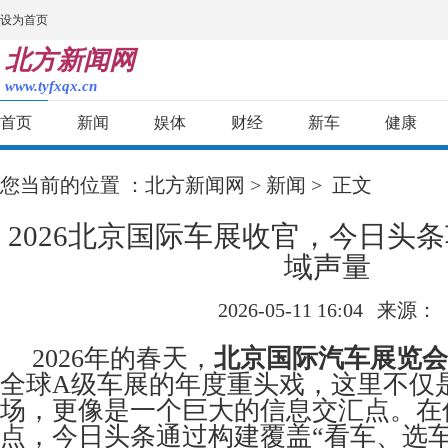
设为首页
北方新闻网
www.tyfxqx.cn
首页
新闻
娱体
财经
新车
健康
您当前的位置 ：
北方新闻网
>
新闻
> 正文
2026北京国际车展收官，今日头
域声量
2026-05-11 16:04
来源：
2026年的春天，
北京国际汽车展览会
全球A级车展的年度重头戏，这里不仅
场，更像是一个巨大的信息交汇点。在
点，今日头条通过构建覆盖“看车、选