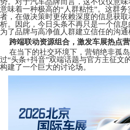
势。对于汽车品牌而言，这不仅仅意味
意味着一种极高的“人群粘性”。这群务
者，在做决策时更依赖深度
的信息获取
析。因此，今日头条不再只是一个信息
为了品牌与高净值人群建立信任的沟通
跨端联动资源组合，激发车展热点营
在当下的社交环境下，营销绝非孤岛
过“头条+抖音”双端话题与官方主征文
构建了一个巨大的讨论场。