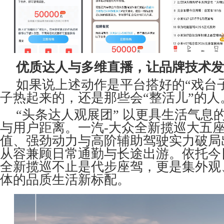
优质达人与多维直播，让品牌技术发
如果说上述动作是平台搭好的“戏台
子热起来的，还是那些会“整活儿”的人
“头条达人观展团” 以更具生活气息
与用户距离。一汽-大众全新揽巡大五座
值、强劲动力与高阶辅助驾驶实力破局
从容兼顾日常通勤与长途出游。依托今
全新揽巡不止是代步座驾，更是集外观
体的品质生活新标配。