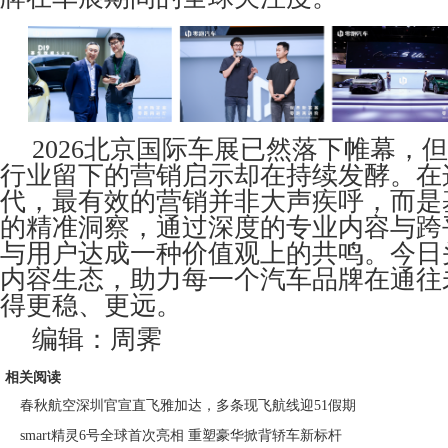
2026北京国际车展已然落下帷幕，
行业留下的营销启示却在持续发酵。在
代，最有效的营销并非大声疾呼，而是
的精准洞察，通过深度的专业内容与跨
与用户达成一种价值观上的共鸣。今日
内容生态，助力每一个汽车品牌在通往
得更稳、更远。
编辑：周霁
相关阅读
春秋航空深圳官宣直飞雅加达，多条现飞航线迎51假期
smart精灵6号全球首次亮相 重塑豪华掀背轿车新标杆